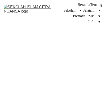
Beranda
Tentang
Sekolah
Jelajahi
Prestasi
SPMB
Info