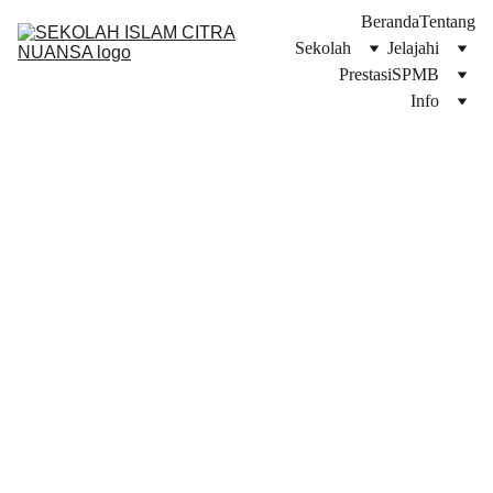
Beranda
Tentang
Sekolah
Jelajahi
Prestasi
SPMB
Info