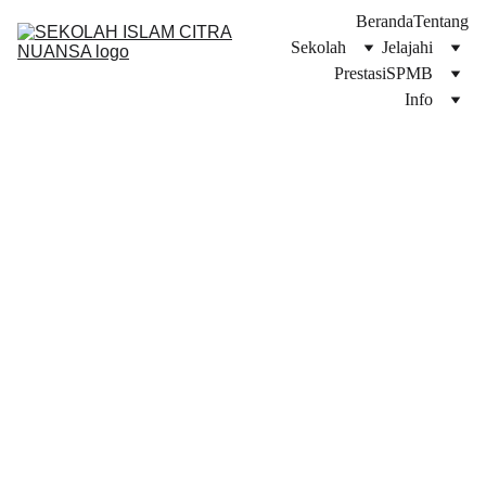
Beranda
Tentang
Sekolah
Jelajahi
Prestasi
SPMB
Info