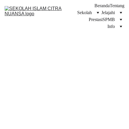
Beranda
Tentang
Sekolah
Jelajahi
Prestasi
SPMB
Info